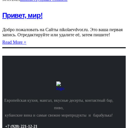
Привет, мир!
Добро пожаловать на Сайты nikolaevdvor.ru. Это ваша первая
запись. Отредактируйте или удалите её, затем пишите!
Read More +
Европейская кухня, мангал, вкусные десерты, контактный бар,
пиво,
кубанские вина и самые свежие морепродукты и барабулька!
+7 (928) 221-12-21