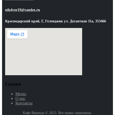
nikdvor19@yandex.ru
Краснодарский край, Г, Геленджик ул. Десантная 11а, 353466
Ссылки
Меню
О нас
Контакты
Кафе Веранда © 2023. Все права защищены.