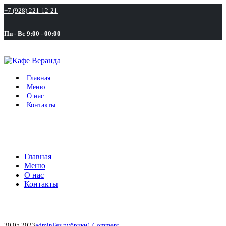
+7 (928) 221-12-21
Пн - Вс 9:00 - 00:00
Главная
Меню
О нас
Контакты
Главная
Меню
О нас
Контакты
30.05.2023
admin
Без рубрики
1 Comment